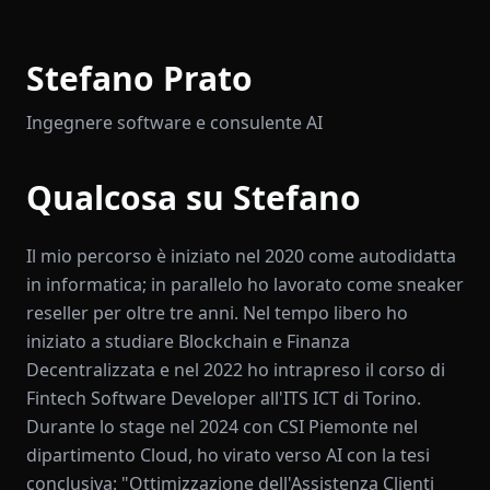
Stefano Prato
Ingegnere software e consulente AI
Qualcosa su Stefano
Il mio percorso è iniziato nel 2020 come autodidatta
in informatica; in parallelo ho lavorato come sneaker
reseller per oltre tre anni. Nel tempo libero ho
iniziato a studiare Blockchain e Finanza
Decentralizzata e nel 2022 ho intrapreso il corso di
Fintech Software Developer all'ITS ICT di Torino.
Durante lo stage nel 2024 con CSI Piemonte nel
dipartimento Cloud, ho virato verso AI con la tesi
conclusiva: "Ottimizzazione dell'Assistenza Clienti